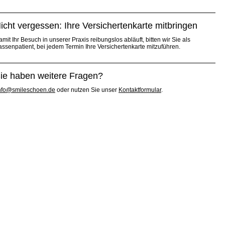
icht vergessen: Ihre Versichertenkarte mitbringen
mit Ihr Besuch in unserer Praxis reibungslos abläuft, bitten wir Sie als
assenpatient, bei jedem Termin Ihre Versichertenkarte mitzuführen.
ie haben weitere Fragen?
nfo@smileschoen.de
oder nutzen Sie unser
Kontaktformular
.