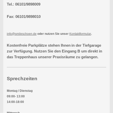
Tel.: 06101/9898009
Fax: 06101/9898010
info@smileschoen.de
oder nutzen Sie unser
Kontaktformular
.
Kostenfreie Parkplätze stehen Ihnen
in der Tiefgarage
zur Verfügung. Nutzen Sie den Eingang B um direkt in
das Treppenhaus unserer Praxisräume zu gelangen.
Sprechzeiten
Montag / Dienstag
09:00- 13:00
14:00-18:00
Mittwoch