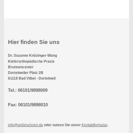
Hier finden Sie uns
Dr. Suzanne Knözinger-Wang
Kieferorthopädische Praxis
Brunnencenter
Dortelweiler Platz 2B
61118 Bad Vilbel - Dortelweil
Tel.: 06101/9898009
Fax: 06101/9898010
info@smileschoen.de
oder nutzen Sie unser
Kontaktformular
.